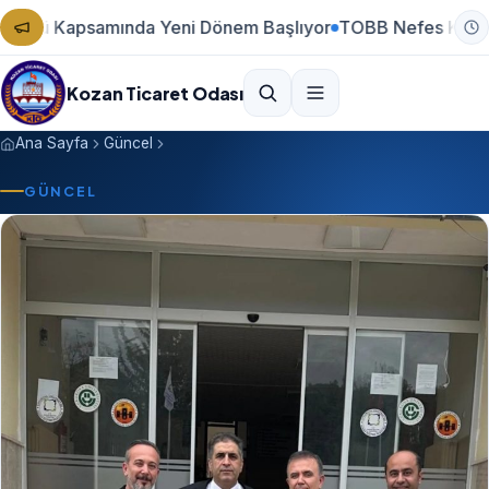
lü Kapsamında Yeni Dönem Başlıyor
TOBB Nefes Kredisi Yen
Kozan Ticaret Odası
Ana Sayfa
Güncel
GÜNCEL