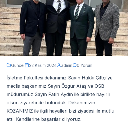
Güncel
22 Kasım 2024
admin
0 Yorum
İşletme Fakültesi dekanımız Sayın Hakkı Çiftçi’ye
meclis başkanımız Sayın Özgür Ataş ve OSB
müdürümüz Sayın Fatih Aydın ile birlikte hayırlı
olsun ziyaretinde bulunduk. Dekanımızın
KOZANIMIZ ile ilgili hayalleri bizi ziyadesi ile mutlu
etti. Kendilerine başarılar diliyoruz.