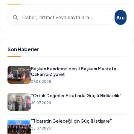
Arama:
Ara
Son Haberler
Başkan Kandemir’den İl Başkanı Mustafa
Özkan’a Ziyaret
07.08.2026
”Ortak Değerler Etrafında Güçlü Birliktelik”
30.07.2026
”Ticaretin Geleceği İçin Güçlü İstişare”
23.07.2026