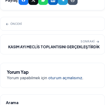
Paylaş
ÖNCEKI
SONRAKI
KASIM AYI MECLİS TOPLANTISINI GERÇEKLEŞTİRDİK
Yorum Yap
Yorum yapabilmek için
oturum açmalısınız
.
Arama