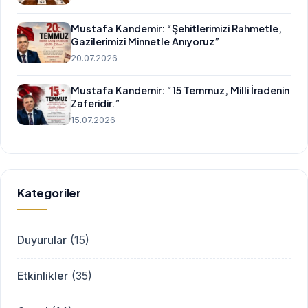
Mustafa Kandemir: “Şehitlerimizi Rahmetle,
Gazilerimizi Minnetle Anıyoruz”
20.07.2026
Mustafa Kandemir: “15 Temmuz, Milli İradenin
Zaferidir.”
15.07.2026
Kategoriler
Duyurular
(15)
Etkinlikler
(35)