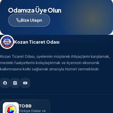
Odamıza Üye Olun
Bize Ulaşın
Kozan Ticaret Odası
Kozan Ticaret Odası, üyelerinin müşterek ihtiyaçlarını karşılamak,
mesleki faaliyetlerini kolaylaştırmak ve ilçemizin ekonomik
kalkınmasına katkı sağlamak amacıyla hizmet vermektedir.
TOBB
Türkiye Odalar ve