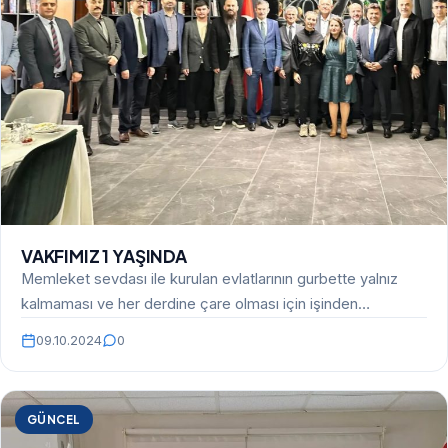
VAKFIMIZ 1 YAŞINDA
Memleket sevdası ile kurulan evlatlarının gurbette yalnız
kalmaması ve her derdine çare olması için işinden
zamanından…
09.10.2024
0
GÜNCEL