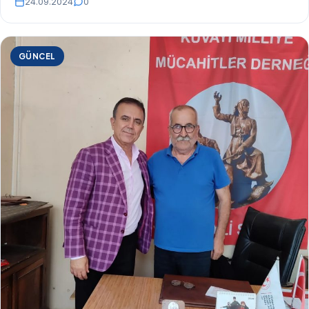
24.09.2024
0
GÜNCEL