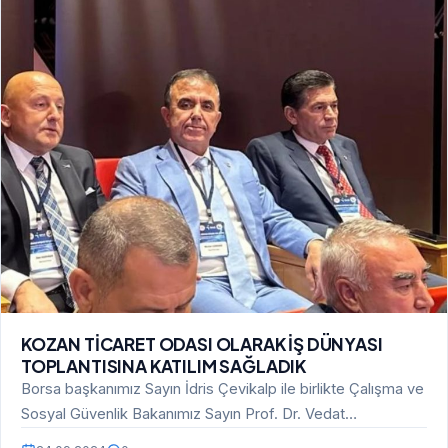
KOZAN TİCARET ODASI OLARAK İŞ DÜNYASI
TOPLANTISINA KATILIM SAĞLADIK
Borsa başkanımız Sayın İdris Çevikalp ile birlikte Çalışma ve
Sosyal Güvenlik Bakanımız Sayın Prof. Dr. Vedat…