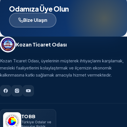
Odamıza Üye Olun
Bize Ulaşın
Kozan Ticaret Odası
Kozan Ticaret Odası, üyelerinin müşterek ihtiyaçlarını karşılamak,
mesleki faaliyetlerini kolaylaştırmak ve ilçemizin ekonomik
kalkınmasına katkı sağlamak amacıyla hizmet vermektedir.
TOBB
Türkiye Odalar ve
Borsalar Birliği