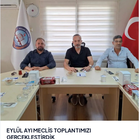
EYLÜL AYI MECLİS TOPLANTIMIZI
GERÇEKLEŞTİRDİK