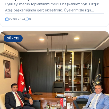
Eylül ayı meclis toplantımızı meclis başkanımz Syn. Özgür
Ataş başkanlığında gerçekleştirdik. Üyelerimizle ilgili
konuları görüştük. Toplantımızın…
27.09.2024
0
GÜNCEL