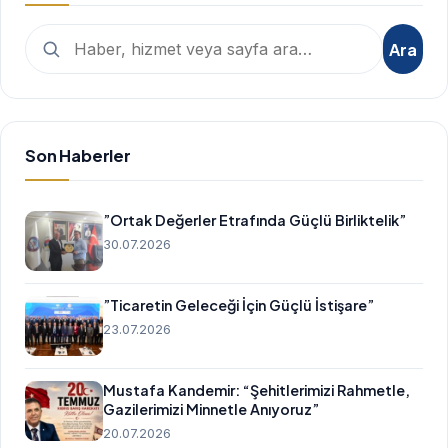
Arama:
Ara
Son Haberler
”Ortak Değerler Etrafında Güçlü Birliktelik”
30.07.2026
”Ticaretin Geleceği İçin Güçlü İstişare”
23.07.2026
Mustafa Kandemir: “Şehitlerimizi Rahmetle,
Gazilerimizi Minnetle Anıyoruz”
20.07.2026