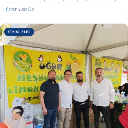
yeniden seçilerek bizleri…
13.11.2024
0
ETKINLIKLER