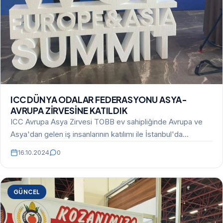
ICC DÜNYA ODALAR FEDERASYONU ASYA-
AVRUPA ZİRVESİNE KATILDIK
ICC Avrupa Asya Zirvesi TOBB ev sahipliğinde Avrupa ve
Asya'dan gelen iş insanlarının katılımı ile İstanbul'da…
16.10.2024
0
GÜNCEL