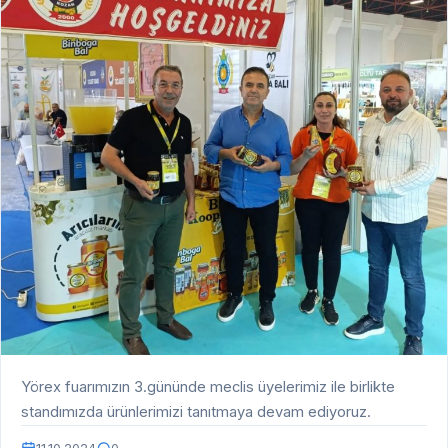
Yörex fuarımızın 3.gününde meclis üyelerimiz ile birlikte
standımızda ürünlerimizi tanıtmaya devam ediyoruz.