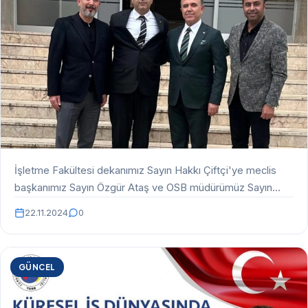
İşletme Fakültesi dekanımız Sayın Hakkı Çiftçi'ye meclis
başkanımız Sayın Özgür Ataş ve OSB müdürümüz Sayın
Fatih…
22.11.2024
0
GÜNCEL