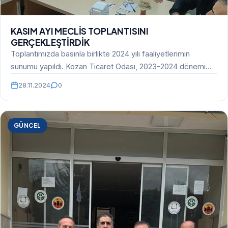
KASIM AYI MECLİS TOPLANTISINI
GERÇEKLEŞTİRDİK
Toplantımızda basınla birlikte 2024 yılı faaliyetlerimin
sunumu yapıldı. Kozan Ticaret Odası, 2023-2024 dönemi
faaliyet raporunu açıkladı.…
28.11.2024
0
GÜNCEL