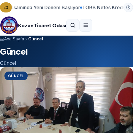
eni Dönem Başlıyor
TOBB Nefes Kredisi Yeniden Başlıyor
2
Kozan Ticaret Odası
Ana Sayfa
Güncel
Güncel
Güncel
GÜNCEL