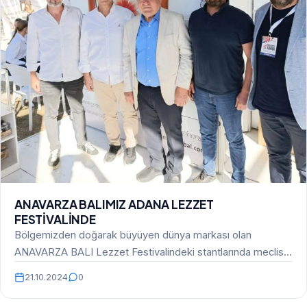
ANAVARZA BALIMIZ ADANA LEZZET
FESTİVALİNDE
Bölgemizden doğarak büyüyen dünya markası olan
ANAVARZA BALI Lezzet Festivalindeki stantlarında meclis
başkanımız Sayın Özgür Ataş…
21.10.2024
0