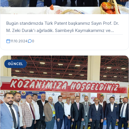
Bugün standımızda Türk Patent başkanımız Sayın Prof. Dr.
M. Zeki Durak'ı ağırladık. Saimbeyli Kaymakamımız ve
belediye…
11.10.2024
0
GÜNCEL