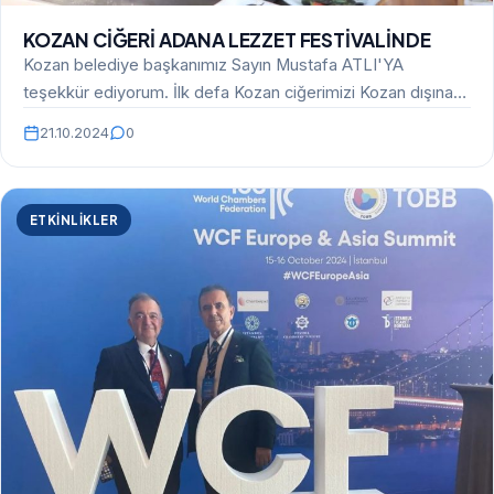
KOZAN CİĞERİ ADANA LEZZET FESTİVALİNDE
Kozan belediye başkanımız Sayın Mustafa ATLI'YA
teşekkür ediyorum. İlk defa Kozan ciğerimizi Kozan dışına
taşıyarak ülkemizin…
21.10.2024
0
ETKINLIKLER