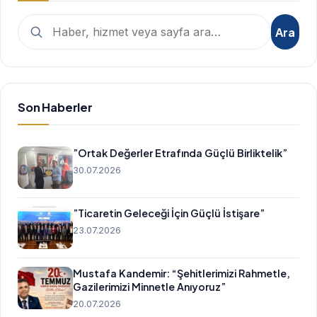
Arama:
Ara
Son Haberler
”Ortak Değerler Etrafında Güçlü Birliktelik”
30.07.2026
”Ticaretin Geleceği İçin Güçlü İstişare”
23.07.2026
Mustafa Kandemir: “Şehitlerimizi Rahmetle,
Gazilerimizi Minnetle Anıyoruz”
20.07.2026