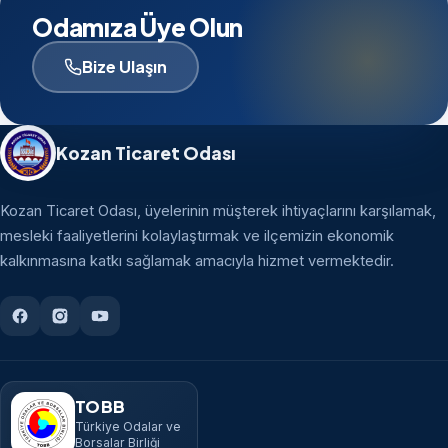
Odamıza Üye Olun
Bize Ulaşın
Kozan Ticaret Odası
Kozan Ticaret Odası, üyelerinin müşterek ihtiyaçlarını karşılamak,
mesleki faaliyetlerini kolaylaştırmak ve ilçemizin ekonomik
kalkınmasına katkı sağlamak amacıyla hizmet vermektedir.
TOBB
Türkiye Odalar ve
Borsalar Birliği