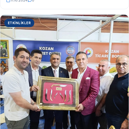
11.10.2024
0
ETKINLIKLER