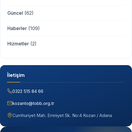
Güncel
(62)
Haberler
(109)
Hizmetler
(2)
İletişim
0322 515 84 66
kozanto@tobb.org.tr
Cumhuriyet Mah. Emniyet Sk. No:4 Kozan / Adana